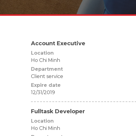
Account Executive
Location
Ho Chi Minh
Department
Client service
Expire date
12/31/2019
Fulltask Developer
Location
Ho Chi Minh