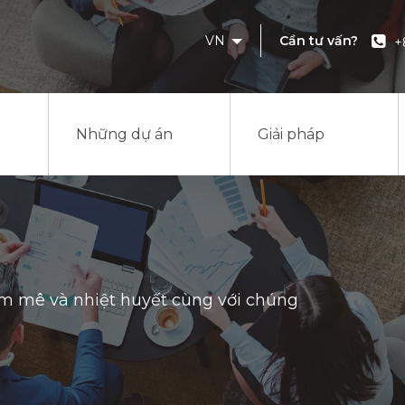
VN
Cần tư vấn?
+
Những dự án
Giải pháp
am mê và nhiệt huyết cùng với chúng