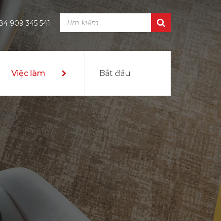
84 909 345 541
Việc làm
Bắt đầu