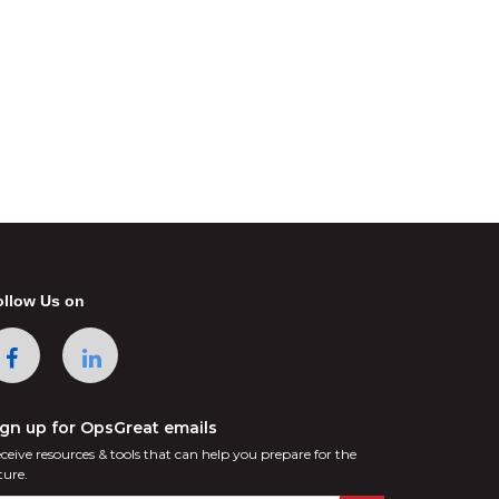
ollow Us on
ign up for OpsGreat emails
ceive resources & tools that can help you prepare for the
ture.